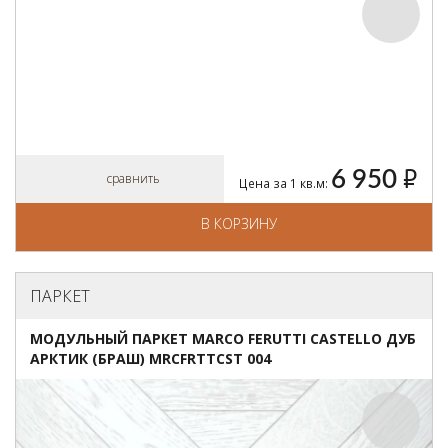
6 950
руб.
сравнить
Цена за 1 кв.м:
В КОРЗИНУ
ПАРКЕТ
МОДУЛЬНЫЙ ПАРКЕТ MARCO FERUTTI CASTELLO ДУБ
АРКТИК (БРАШ) MRCFRTTCST 004