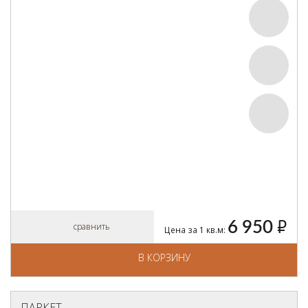
6 950
руб.
сравнить
Цена за 1 кв.м:
В КОРЗИНУ
ПАРКЕТ