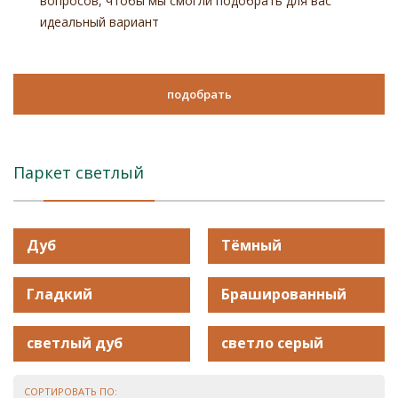
вопросов, чтобы мы смогли подобрать для вас
идеальный вариант
подобрать
Паркет светлый
Дуб
Тёмный
Гладкий
Брашированный
светлый дуб
светло серый
СОРТИРОВАТЬ ПО: