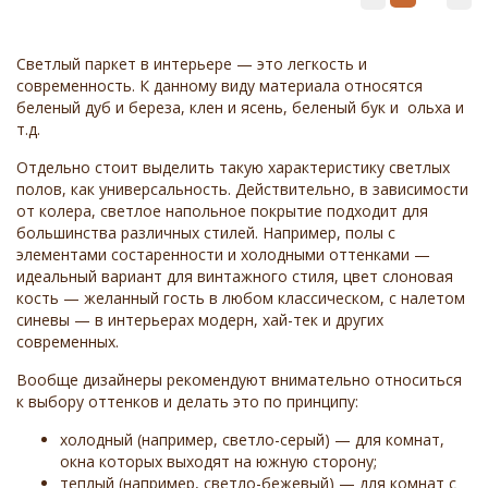
Светлый паркет в интерьере — это легкость и
современность. К данному виду материала относятся
беленый дуб и береза, клен и ясень, беленый бук и ольха и
т.д.
Отдельно стоит выделить такую характеристику светлых
полов, как универсальность. Действительно, в зависимости
от колера, светлое напольное покрытие подходит для
большинства различных стилей. Например, полы с
элементами состаренности и холодными оттенками —
идеальный вариант для винтажного стиля, цвет слоновая
кость — желанный гость в любом классическом, с налетом
синевы — в интерьерах модерн, хай-тек и других
современных.
Вообще дизайнеры рекомендуют внимательно относиться
к выбору оттенков и делать это по принципу:
холодный (например, светло-серый) — для комнат,
окна которых выходят на южную сторону;
теплый (например, светло-бежевый) — для комнат с