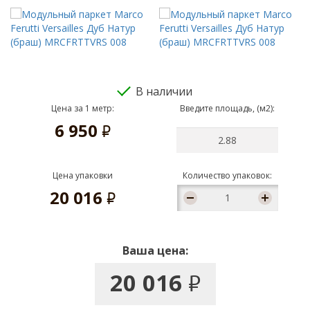
В наличии
Цена за 1 метр:
Введите площадь, (м2):
6 950
руб.
Цена упаковки
Количество упаковок:
20 016
руб.
Ваша цена:
20 016
руб.