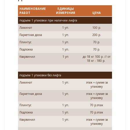
НАИМЕНОВАНИЕ
ЕДИНИЦЫ
РАБОТ
ИЗМЕРЕНИЯ
ЦЕНА
подъем 1 упаковки при наличии лифта
Ламинат
1 уп.
100 р.
Паркетная доска
1 уп.
200 р.
Плинтус
1 уп.
70 р.
Подложка
1 уп.
70 р.
Кварвинил
1 уп
до 18 кг 100 р. // от
18 кг - 180 р.
подъем 1 упаковки без лифта
Ламинат
1 уп.
этаж = сумме за
упаковку
Паркетная доска
1 уп.
этаж = сумме за
упаковку
Плинтус
1 уп.
70 р.этаж
Подложка
1 уп.
70 р.этаж
Кварвинил
1 уп.
этаж = сумме за
упаковку