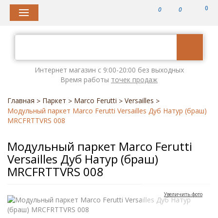
0
0
0
Интернет магазин с 9:00-20:00 без выходных
Время работы
точек продаж
Главная
Паркет
Marco Ferutti
Versailles
>
>
>
>
Модульный паркет Marco Ferutti Versailles Дуб Натур (браш)
MRCFRTTVRS 008
Модульный паркет Marco Ferutti
Versailles Дуб Натур (браш)
MRCFRTTVRS 008
Увеличить фото