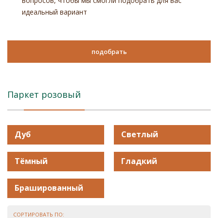
вопросов, чтобы мы смогли подобрать для вас
идеальный вариант
подобрать
Паркет розовый
Дуб
Светлый
Тёмный
Гладкий
Брашированный
СОРТИРОВАТЬ ПО: