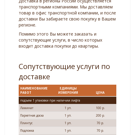
Доставка в регионы России осуществляется
транспортными компаниями. Мы доставляем
товар в офис транспортной компании, и после
доставки Вы забираете свою покупку в Вашем
регионе.
Помимо этого Вы можете заказать и
сопутствующие услуги, в число которых
входит доставка покупки до квартиры.
Сопутствующие услуги по
доставке
НАИМЕНОВАНИЕ
ЕДИНИЦЫ
РАБОТ
ИЗМЕРЕНИЯ
ЦЕНА
подъем 1 упаковки при наличии лифта
Ламинат
1 уп.
100 р.
Паркетная доска
1 уп.
200 р.
Плинтус
1 уп.
70 р.
Подложка
1 уп.
70 р.