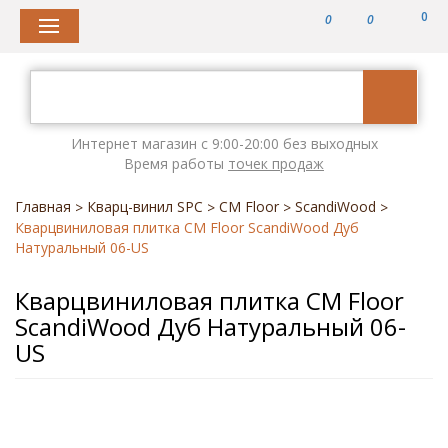
0
0
0
Интернет магазин с 9:00-20:00 без выходных
Время работы
точек продаж
Главная
Кварц-винил SPC
CM Floor
ScandiWood
>
>
>
>
Кварцвиниловая плитка CM Floor ScandiWood Дуб
Натуральный 06-US
Кварцвиниловая плитка CM Floor
ScandiWood Дуб Натуральный 06-
US