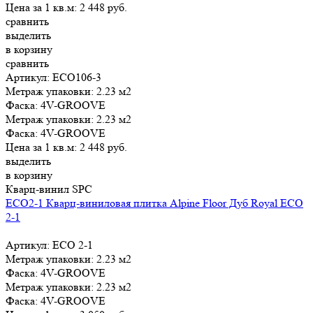
Цена за 1 кв.м:
2 448
руб.
сравнить
выделить
в корзину
сравнить
Артикул: ЕСО106-3
Метраж упаковки:
2.23 м2
Фаска:
4V-GROOVE
Метраж упаковки:
2.23 м2
Фаска:
4V-GROOVE
Цена за 1 кв.м:
2 448
руб.
выделить
в корзину
Кварц-винил SPC
ECO2-1 Кварц-виниловая плитка Alpine Floor Дуб Royal ECO
2-1
Артикул: ECO 2-1
Метраж упаковки:
2.23 м2
Фаска:
4V-GROOVE
Метраж упаковки:
2.23 м2
Фаска:
4V-GROOVE