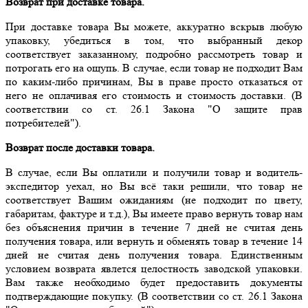
Возврат при доставке товара.
При доставке товара Вы можете, аккуратно вскрыв любую
упаковку, убедиться в том, что выбранный декор
соответствует заказанному, подробно рассмотреть товар и
потрогать его на ощупь. В случае, если товар не подходит Вам
по каким-либо причинам, Вы в праве просто отказаться от
него не оплачивая его стоимость и стоимость доставки. (В
соответствии со ст. 26.1 Закона "О защите прав
потребителей").
Возврат после доставки товара.
В случае, если Вы оплатили и получили товар и водитель-
экспедитор уехал, но Вы всё таки решили, что товар не
соответствует Вашим ожиданиям (не подходит по цвету,
габаритам, фактуре и т.д.), Вы имеете право вернуть товар нам
без объяснения причин в течение 7 дней не считая день
получения товара, или вернуть и обменять товар в течение 14
дней не считая день получения товара. Единственным
условием возврата явлется целостность заводской упаковки.
Вам также необходимо будет предоставить документы
подтверждающие покупку. (В соответствии со ст. 26.1 Закона