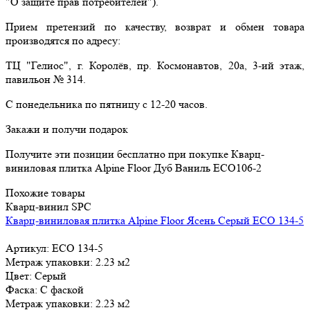
"О защите прав потребителей").
Прием претензий по качеству, возврат и обмен товара
производятся по адресу:
ТЦ "Гелиос", г. Королёв, пр. Космонавтов, 20а, 3-ий этаж,
павильон № 314.
С понедельника по пятницу с 12-20 часов.
Закажи и получи подарок
Получите эти позиции бесплатно при покупке
Кварц-
виниловая плитка Alpine Floor Дуб Ваниль ЕСО106-2
Похожие товары
Кварц-винил SPC
Кварц-виниловая плитка Alpine Floor Ясень Серый ECO 134-5
Артикул: ECO 134-5
Метраж упаковки:
2.23 м2
Цвет:
Серый
Фаска:
С фаской
Метраж упаковки:
2.23 м2