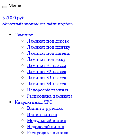
Меню
0
0
0
0 руб.
обратный звонок
он-лайн подбор
Ламинат
Ламинат под дерево
Ламинат под плитку
Ламинат под камень
Ламинат под кожу
Ламинат 31 класса
Ламинат 32 класса
Ламинат 33 класса
Ламинат 34 класса
Недорогой ламинат
Распродажа ламината
Кварц-винил SPC
Винил в рулонах
Винил плитка
Модульный винил
Недорогой винил
Распродажа винила