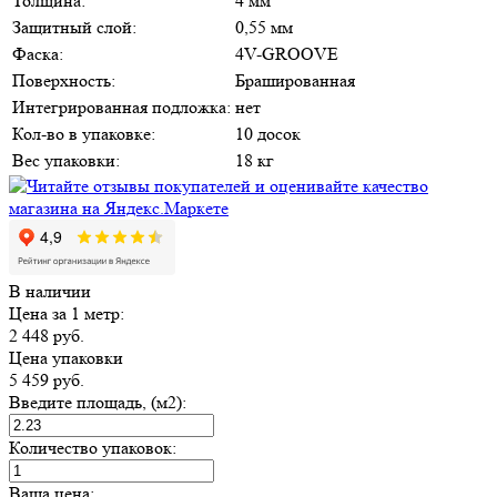
Толщина:
4 мм
Защитный слой:
0,55 мм
Фаска:
4V-GROOVE
Поверхность:
Брашированная
Интегрированная подложка:
нет
Кол-во в упаковке:
10 досок
Вес упаковки:
18 кг
В наличии
Цена за 1 метр:
2 448
руб.
Цена упаковки
5 459
руб.
Введите площадь, (м2):
Количество упаковок:
Ваша цена: