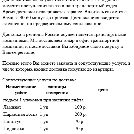
момента поступления заказа в наш транспортный отдел.
Время доставки оговаривается заранее. Водитель свяжется с
Вами за 30-60 минут до приезда. Доставка производится
ежедневно, по предварительному согласованию.
Доставка в регионы России осуществляется транспортными
компаниями. Мы доставляем товар в офис транспортной
компании, и после доставки Вы забираете свою покупку в
Вашем регионе.
Помимо этого Вы можете заказать и сопутствующие услуги, в
число которых входит доставка покупки до квартиры.
Сопутствующие услуги по доставке
Наименование
единицы
цена
работ
измерения
подъем 1 упаковки при наличии лифта
Ламинат
1 уп.
100 р.
Паркетная доска
1 уп.
200 р.
Плинтус
1 уп.
70 р.
Подложка
1 уп.
70 р.