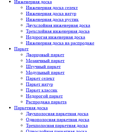
Инженерная доска
Инженерная доска селект
Инженерная доска натур
Инженерная доска рустик
Двухслойная инженерная доска
Трехслойная инженерная доска
Недорогая инженерная доска
Инженерная доска на распродаже
Паркет
Дворцовый паркет
Мозаичный паркет
Штучный паркет
Модульный паркет
Паркет селект
Паркет натур
Паркет классик
Недорогой паркет
Распродажа паркета
Паркетная доска
Двухполосная паркетная доска
Однополосная паркетная доска
Трехполосная паркетная доска
Однослойная паркетная доска