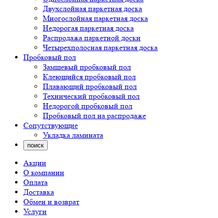
Двухслойная паркетная доска
Многослойная паркетная доска
Недорогая паркетная доска
Распродажа паркетной доски
Четырехполосная паркетная доска
Пробковый пол
Замшевый пробковый пол
Клеющийся пробковый пол
Плавающий пробковый пол
Технический пробковый пол
Недорогой пробковый пол
Пробковый пол на распродаже
Сопутствующие
Укладка ламината
поиск
Акции
О компании
Оплата
Доставка
Обмен и возврат
Услуги