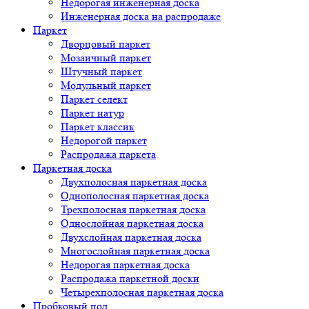
Недорогая инженерная доска
Инженерная доска на распродаже
Паркет
Дворцовый паркет
Мозаичный паркет
Штучный паркет
Модульный паркет
Паркет селект
Паркет натур
Паркет классик
Недорогой паркет
Распродажа паркета
Паркетная доска
Двухполосная паркетная доска
Однополосная паркетная доска
Трехполосная паркетная доска
Однослойная паркетная доска
Двухслойная паркетная доска
Многослойная паркетная доска
Недорогая паркетная доска
Распродажа паркетной доски
Четырехполосная паркетная доска
Пробковый пол