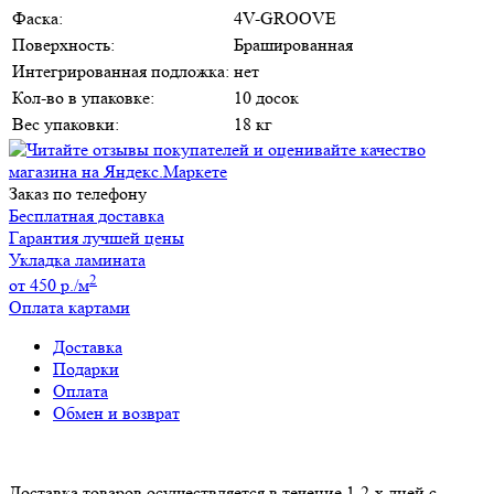
Фаска:
4V-GROOVE
Поверхность:
Брашированная
Интегрированная подложка:
нет
Кол-во в упаковке:
10 досок
Вес упаковки:
18 кг
Заказ по телефону
Бесплатная доставкa
Гарантия лучшей цены
Укладка ламината
2
от 450 р./м
Оплата картами
Доставка
Подарки
Оплата
Обмен и возврат
Доставка товаров осуществляется в течение 1-2-х дней с