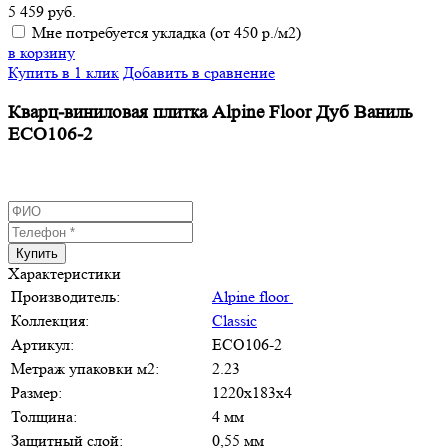
5 459
руб.
Мне потребуется укладка (от 450 р./м2)
в корзину
Купить в 1 клик
Добавить в сравнение
Кварц-виниловая плитка Alpine Floor Дуб Ваниль
ЕСО106-2
Купить
Характеристики
Производитель:
Alpine floor
Коллекция:
Classic
Артикул:
ЕСО106-2
Метраж упаковки м2:
2.23
Размер:
1220х183х4
Толщина:
4 мм
Защитный слой:
0,55 мм