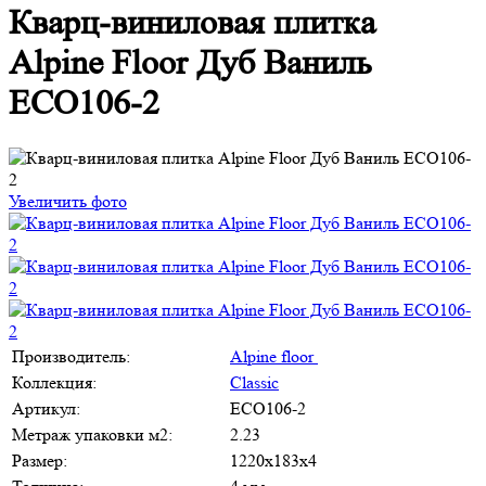
Кварц-виниловая плитка
Alpine Floor Дуб Ваниль
ЕСО106-2
Увеличить фото
Производитель:
Alpine floor
Коллекция:
Classic
Артикул:
ЕСО106-2
Метраж упаковки м2:
2.23
Размер:
1220х183х4