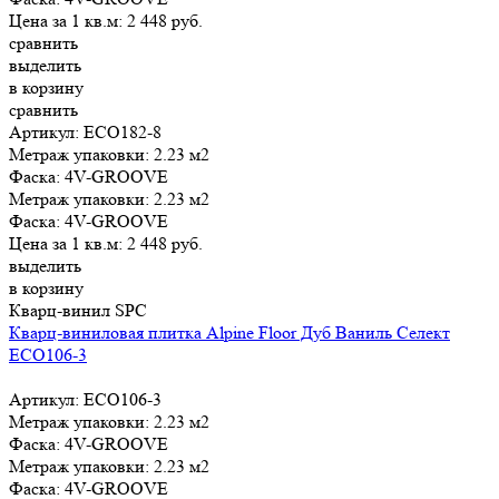
Цена за 1 кв.м:
2 448
руб.
сравнить
выделить
в корзину
сравнить
Артикул: ЕСО182-8
Метраж упаковки:
2.23 м2
Фаска:
4V-GROOVE
Метраж упаковки:
2.23 м2
Фаска:
4V-GROOVE
Цена за 1 кв.м:
2 448
руб.
выделить
в корзину
Кварц-винил SPC
Кварц-виниловая плитка Alpine Floor Дуб Ваниль Селект
ЕСО106-3
Артикул: ЕСО106-3
Метраж упаковки:
2.23 м2
Фаска:
4V-GROOVE
Метраж упаковки:
2.23 м2
Фаска:
4V-GROOVE