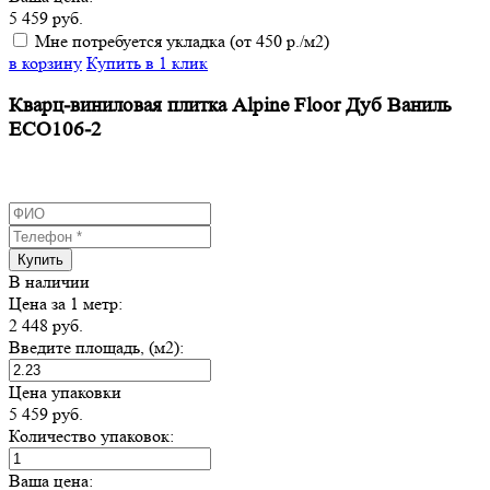
5 459
руб.
Мне потребуется укладка (от 450 р./м2)
в корзину
Купить в 1 клик
Кварц-виниловая плитка Alpine Floor Дуб Ваниль
ЕСО106-2
Купить
В наличии
Цена за 1 метр:
2 448
руб.
Введите площадь, (м2):
Цена упаковки
5 459
руб.
Количество упаковок:
Ваша цена: