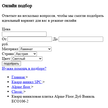
Онлайн подбор
Ответьте на несколько вопросов, чтобы мы смогли подобрать
идеальный вариант для вас в режиме онлайн
Цена
От
До
руб.
Материал
Страна
Цвет
подобрать
Нужна помощь в подборе?
Главная
>
Кварц-винил SPC
>
Alpine floor
>
Classic
>
Кварц-виниловая плитка Alpine Floor Дуб Ваниль
ЕСО106-2