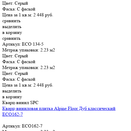
Цвет:
Серый
Фаска:
С фаской
Цена за 1 кв.м:
2 448
руб.
сравнить
выделить
в корзину
сравнить
Артикул: ECO 134-5
Метраж упаковки:
2.23 м2
Цвет:
Серый
Фаска:
С фаской
Метраж упаковки:
2.23 м2
Цвет:
Серый
Фаска:
С фаской
Цена за 1 кв.м:
2 448
руб.
выделить
в корзину
Кварц-винил SPC
Кварц-виниловая плитка Alpine Floor Дуб классический
ЕСО162-7
Артикул: ЕСО162-7