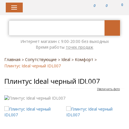
0
0
0
Интернет магазин с 9:00-20:00 без выходных
Время работы
точек продаж
Главная
Сопутствующие
Ideal
Комфорт
>
>
>
>
Плинтус Ideal черный IDL007
Плинтус Ideal черный IDL007
Увеличить фото