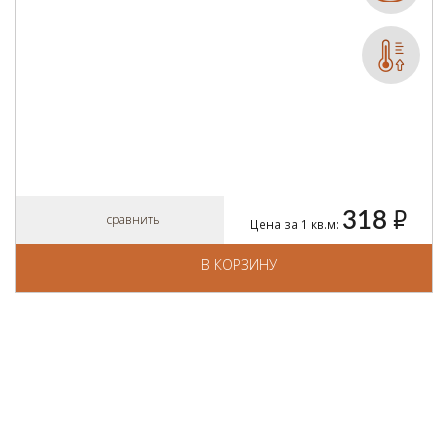
318
руб.
сравнить
Цена за 1 кв.м:
В КОРЗИНУ