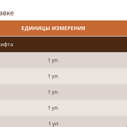
авке
ЕДИНИЦЫ ИЗМЕРЕНИЯ
лифта
1 уп.
1 уп.
1 уп.
1 уп.
1 уп