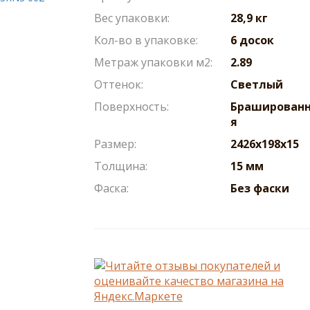
Вес упаковки:
28,9 кг
Кол-во в упаковке:
6 досок
Метраж упаковки м2:
2.89
Оттенок:
Светлый
Поверхность:
Браширован
я
Размер:
2426x198x15
Толщина:
15 мм
Фаска:
Без фаски