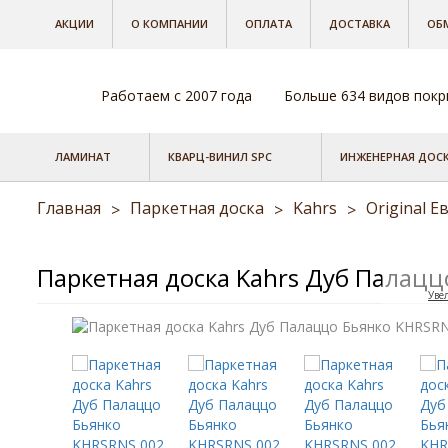
АКЦИИ
О КОМПАНИИ
ОПЛАТА
ДОСТАВКА
ОБ
Работаем с 2007 года
Больше 634 видов пок
ЛАМИНАТ
КВАРЦ-ВИНИЛ SPC
ИНЖЕНЕРНАЯ ДОС
Главная
Паркетная доска
Kahrs
Original 
>
>
>
Паркетная доска Kahrs Дуб Палацц
Уве