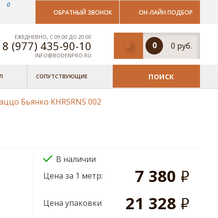
0
ОБРАТНЫЙ ЗВОНОК
ОН-ЛАЙН ПОДБОР
ЕЖЕДНЕВНО, С 09:00 ДО 20:00
8 (977)
435-90-10
0
0 руб.
INFO@BODENPRO.RU
поиск
Л
СОПУТСТВУЮЩИЕ
лаццо Бьянко KHRSRNS 002
В наличии
7 380
руб.
Цена за 1 метр:
21 328
руб.
Цена упаковки