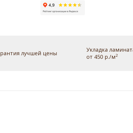
Укладка ламинат
арантия лучшей цены
2
от 450 р./м