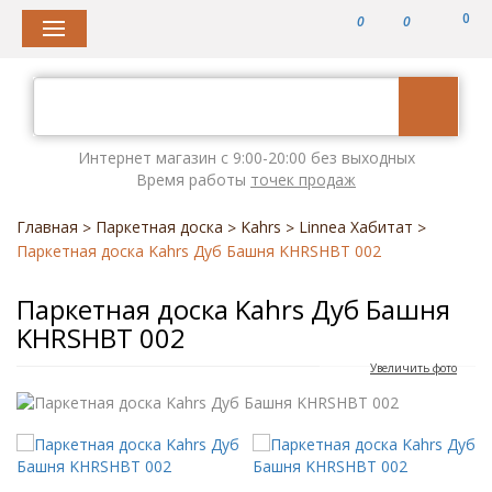
0
0
0
Интернет магазин с 9:00-20:00 без выходных
Время работы
точек продаж
Главная
Паркетная доска
Kahrs
Linnea Хабитат
>
>
>
>
Паркетная доска Kahrs Дуб Башня KHRSHBT 002
Паркетная доска Kahrs Дуб Башня
KHRSHBT 002
Увеличить фото