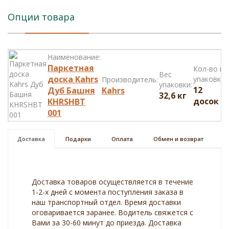
Опции товара
Наименование:
Паркетная
Кол-во в
Вес
доска Kahrs
упаковке:
Производитель:
упаковки:
12
Дуб Башня
Kahrs
32,6 кг
досок
KHRSHBT
001
Доставка
Подарки
Оплата
Обмен и возврат
Доставка товаров осуществляется в течение
1-2-х дней с момента поступления заказа в
наш транспортный отдел. Время доставки
оговаривается заранее. Водитель свяжется с
Вами за 30-60 минут до приезда. Доставка