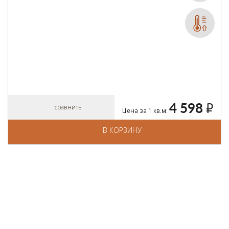
4 598
руб.
сравнить
Цена за 1 кв.м:
В КОРЗИНУ