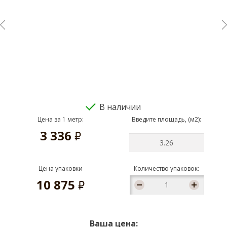
В наличии
Цена за 1 метр:
Введите площадь, (м2):
3 336
руб.
Цена упаковки
Количество упаковок:
10 875
руб.
Ваша цена: