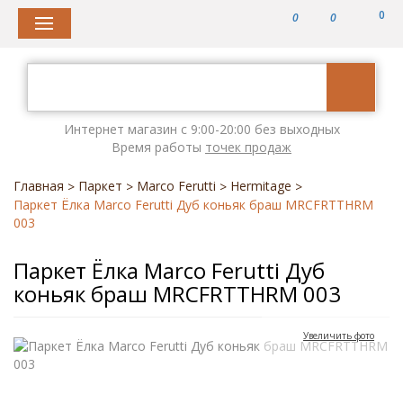
0
0
0
Интернет магазин с 9:00-20:00 без выходных
Время работы
точек продаж
Главная
Паркет
Marco Ferutti
Hermitage
>
>
>
>
Паркет Ёлка Marco Ferutti Дуб коньяк браш MRCFRTTHRM
003
Паркет Ёлка Marco Ferutti Дуб
коньяк браш MRCFRTTHRM 003
Увеличить фото