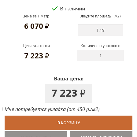
В наличии
Цена за 1 метр:
Введите площадь, (м2):
6 070
руб.
Цена упаковки
Количество упаковок:
7 223
руб.
Ваша цена:
7 223
руб.
Мне потребуется укладка (от 450 р./м2)
В КОРЗИНУ