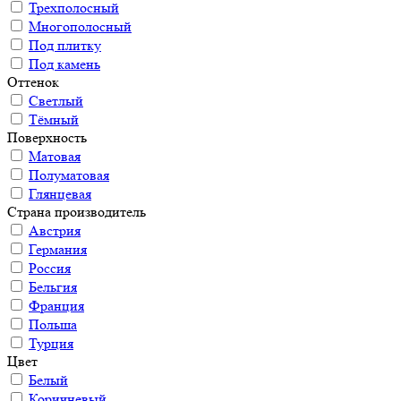
Трехполосный
Многополосный
Под плитку
Под камень
Оттенок
Светлый
Тёмный
Поверхность
Матовая
Полуматовая
Глянцевая
Страна производитель
Австрия
Германия
Россия
Бельгия
Франция
Польша
Турция
Цвет
Белый
Коричневый