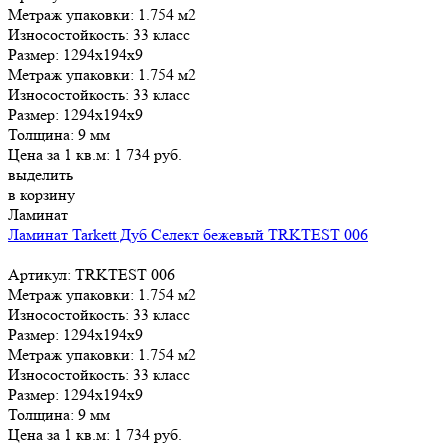
Метраж упаковки:
1.754 м2
Износостойкость:
33 класс
Размер:
1294x194x9
Метраж упаковки:
1.754 м2
Износостойкость:
33 класс
Размер:
1294x194x9
Толщина:
9 мм
Цена за 1 кв.м:
1 734
руб.
выделить
в корзину
Ламинат
Ламинат Tarkett Дуб Селект бежевый TRKTEST 006
Артикул: TRKTEST 006
Метраж упаковки:
1.754 м2
Износостойкость:
33 класс
Размер:
1294x194x9
Метраж упаковки:
1.754 м2
Износостойкость:
33 класс
Размер:
1294x194x9
Толщина:
9 мм
Цена за 1 кв.м:
1 734
руб.