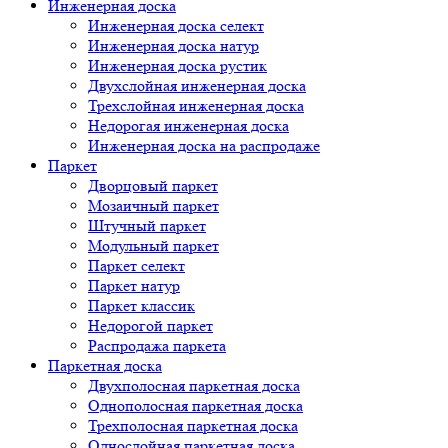
Инженерная доска
Инженерная доска селект
Инженерная доска натур
Инженерная доска рустик
Двухслойная инженерная доска
Трехслойная инженерная доска
Недорогая инженерная доска
Инженерная доска на распродаже
Паркет
Дворцовый паркет
Мозаичный паркет
Штучный паркет
Модульный паркет
Паркет селект
Паркет натур
Паркет классик
Недорогой паркет
Распродажа паркета
Паркетная доска
Двухполосная паркетная доска
Однополосная паркетная доска
Трехполосная паркетная доска
Однослойная паркетная доска