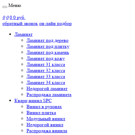
Меню
0
0
0
0 руб.
обратный звонок
он-лайн подбор
Ламинат
Ламинат под дерево
Ламинат под плитку
Ламинат под камень
Ламинат под кожу
Ламинат 31 класса
Ламинат 32 класса
Ламинат 33 класса
Ламинат 34 класса
Недорогой ламинат
Распродажа ламината
Кварц-винил SPC
Винил в рулонах
Винил плитка
Модульный винил
Недорогой винил
Распродажа винила