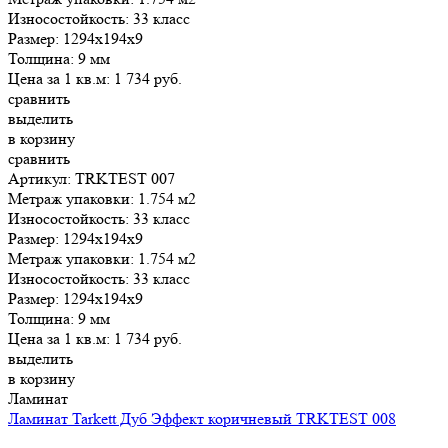
Износостойкость:
33 класс
Размер:
1294x194x9
Толщина:
9 мм
Цена за 1 кв.м:
1 734
руб.
сравнить
выделить
в корзину
сравнить
Артикул: TRKTEST 007
Метраж упаковки:
1.754 м2
Износостойкость:
33 класс
Размер:
1294x194x9
Метраж упаковки:
1.754 м2
Износостойкость:
33 класс
Размер:
1294x194x9
Толщина:
9 мм
Цена за 1 кв.м:
1 734
руб.
выделить
в корзину
Ламинат
Ламинат Tarkett Дуб Эффект коричневый TRKTEST 008