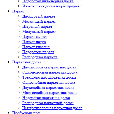
Недорогая инженерная доска
Инженерная доска на распродаже
Паркет
Дворцовый паркет
Мозаичный паркет
Штучный паркет
Модульный паркет
Паркет селект
Паркет натур
Паркет классик
Недорогой паркет
Распродажа паркета
Паркетная доска
Двухполосная паркетная доска
Однополосная паркетная доска
Трехполосная паркетная доска
Однослойная паркетная доска
Двухслойная паркетная доска
Многослойная паркетная доска
Недорогая паркетная доска
Распродажа паркетной доски
Четырехполосная паркетная доска
Пробковый пол