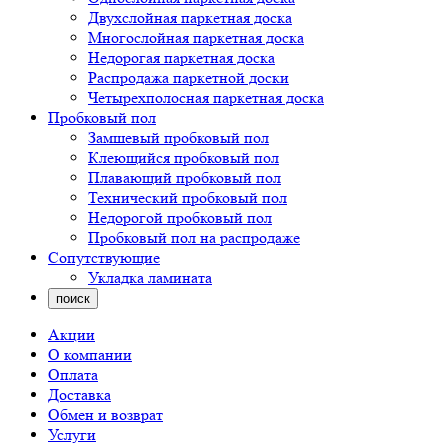
Двухслойная паркетная доска
Многослойная паркетная доска
Недорогая паркетная доска
Распродажа паркетной доски
Четырехполосная паркетная доска
Пробковый пол
Замшевый пробковый пол
Клеющийся пробковый пол
Плавающий пробковый пол
Технический пробковый пол
Недорогой пробковый пол
Пробковый пол на распродаже
Сопутствующие
Укладка ламината
поиск
Акции
О компании
Оплата
Доставка
Обмен и возврат
Услуги