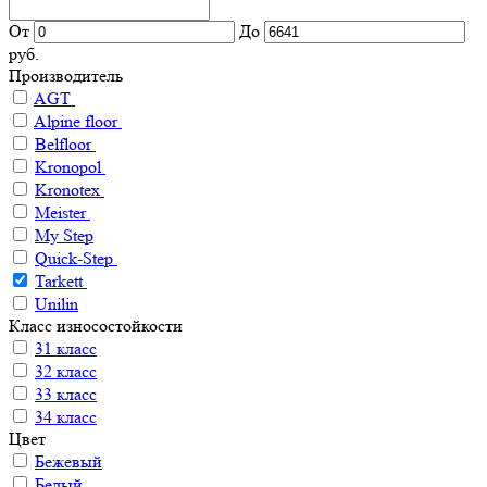
От
До
руб.
Производитель
AGT
Alpine floor
Belfloor
Kronopol
Kronotex
Meister
My Step
Quick-Step
Tarkett
Unilin
Класс износостойкости
31 класс
32 класс
33 класс
34 класс
Цвет
Бежевый
Белый