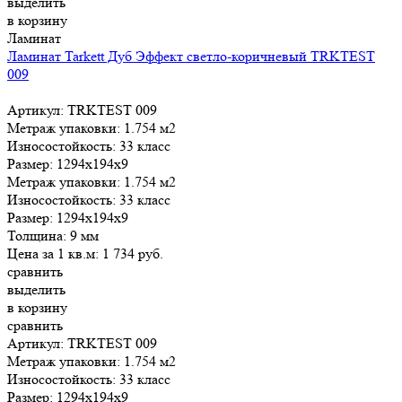
выделить
в корзину
Ламинат
Ламинат Tarkett Дуб Эффект светло-коричневый TRKTEST
009
Артикул: TRKTEST 009
Метраж упаковки:
1.754 м2
Износостойкость:
33 класс
Размер:
1294x194x9
Метраж упаковки:
1.754 м2
Износостойкость:
33 класс
Размер:
1294x194x9
Толщина:
9 мм
Цена за 1 кв.м:
1 734
руб.
сравнить
выделить
в корзину
сравнить
Артикул: TRKTEST 009
Метраж упаковки:
1.754 м2
Износостойкость:
33 класс
Размер:
1294x194x9