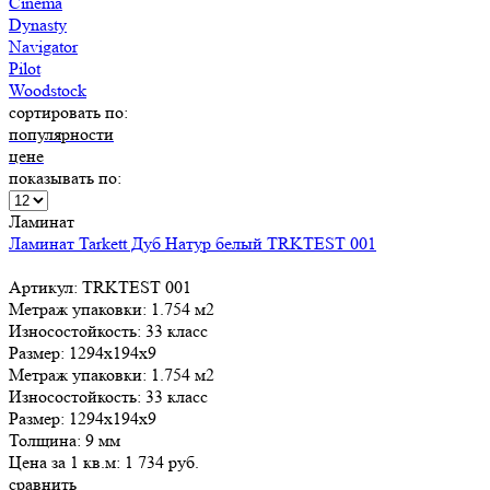
Cinema
Dynasty
Navigator
Pilot
Woodstock
сортировать по:
популярности
цене
показывать по:
Ламинат
Ламинат Tarkett Дуб Натур белый TRKTEST 001
Артикул: TRKTEST 001
Метраж упаковки:
1.754 м2
Износостойкость:
33 класс
Размер:
1294x194x9
Метраж упаковки:
1.754 м2
Износостойкость:
33 класс
Размер:
1294x194x9
Толщина:
9 мм
Цена за 1 кв.м:
1 734
руб.
сравнить