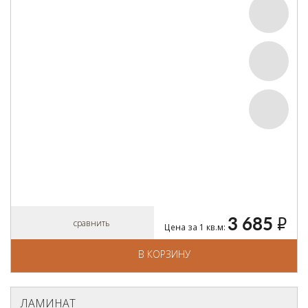
3 685
руб.
сравнить
Цена за 1 кв.м:
В КОРЗИНУ
ЛАМИНАТ