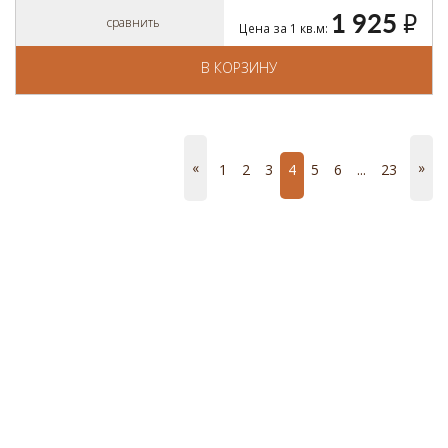
1 925
руб.
сравнить
Цена за 1 кв.м:
В КОРЗИНУ
«
»
1
2
3
4
5
6
...
23