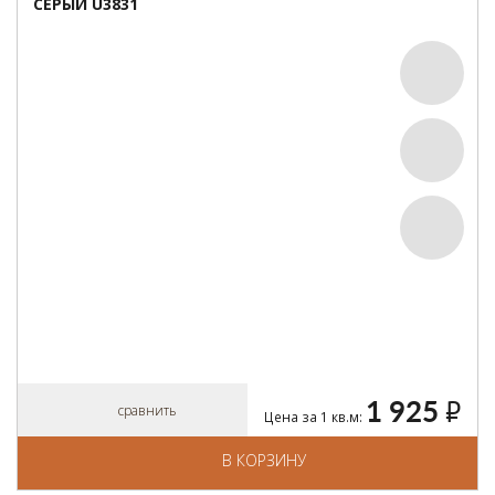
СЕРЫЙ U3831
1 925
руб.
сравнить
Цена за 1 кв.м:
В КОРЗИНУ