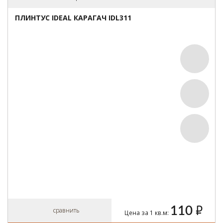
ПЛИНТУС IDEAL КАРАГАЧ IDL311
110
руб.
сравнить
Цена за 1 кв.м: