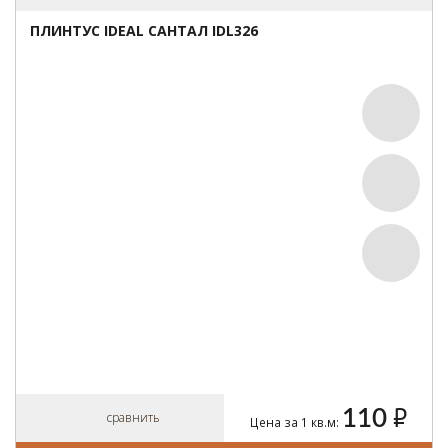
ПЛИНТУС IDEAL САНТАЛ IDL326
110
руб.
сравнить
Цена за 1 кв.м: