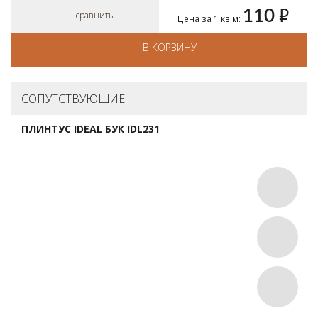
110
руб.
сравнить
Цена за 1 кв.м:
В КОРЗИНУ
СОПУТСТВУЮЩИЕ
ПЛИНТУС IDEAL БУК IDL231