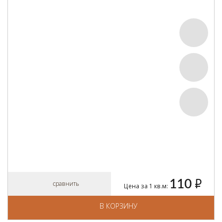
110
руб.
сравнить
Цена за 1 кв.м:
В КОРЗИНУ