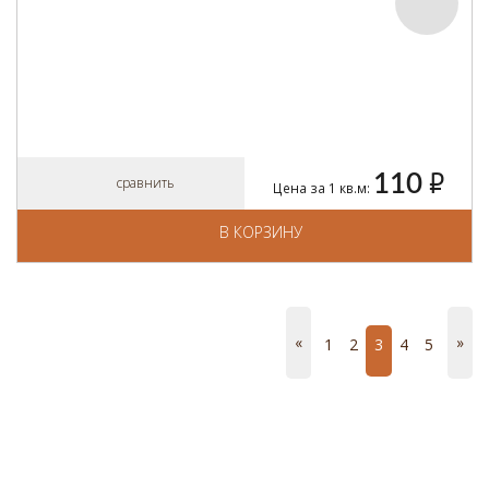
110
руб.
сравнить
Цена за 1 кв.м:
В КОРЗИНУ
«
»
1
2
3
4
5