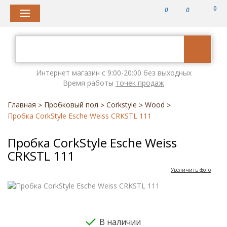
0
0
0
Интернет магазин с 9:00-20:00 без выходных
Время работы
точек продаж
Главная
Пробковый пол
Corkstyle
Wood
>
>
>
>
Пробка CorkStyle Esche Weiss CRKSTL 111
Пробка CorkStyle Esche Weiss
CRKSTL 111
Увеличить фото
В наличии