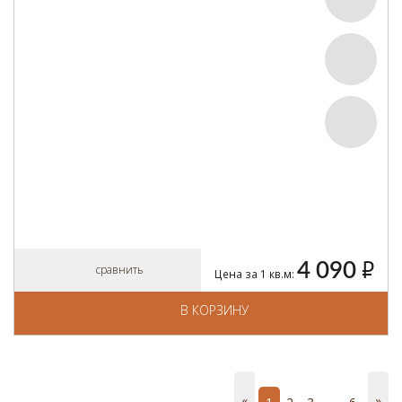
4 090
руб.
сравнить
Цена за 1 кв.м:
В КОРЗИНУ
«
»